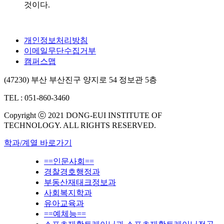
것이다.
개인정보처리방침
이메일무단수집거부
캠퍼스맵
(47230) 부산 부산진구 양지로 54 정보관 5층
TEL : 051-860-3460
Copyright ⓒ 2021 DONG-EUI INSTITUTE OF
TECHNOLOGY. ALL RIGHTS RESERVED.
학과/계열 바로가기
==인문사회==
경찰경호행정과
부동산재태크정보과
사회복지학과
유아교육과
==예체능==