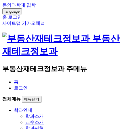
동의과학대
입학
language
홈
로그인
사이트맵
카카오채널
부동산
재테크정보과
부동산재테크정보과 주메뉴
홈
로그인
전체메뉴
메뉴닫기
학과안내
학과소개
교수소개
학과연혁