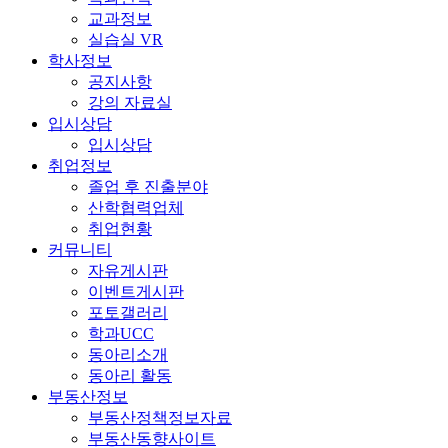
교과정보
실습실 VR
학사정보
공지사항
강의 자료실
입시상담
입시상담
취업정보
졸업 후 진출분야
산학협력업체
취업현황
커뮤니티
자유게시판
이벤트게시판
포토갤러리
학과UCC
동아리소개
동아리 활동
부동산정보
부동산정책정보자료
부동산동향사이트