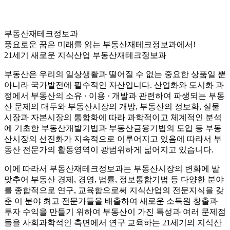
부동산재테크정보과
풍요로운 꿈은 미래를 읽는 부동산재테크정보과에서!
21세기 새로운 지식산업 부동산재테크정보과
부동산은 우리의 일상생활과 떨어질 수 없는 중요한 상품일 뿐
아니라 국가발전에 필수적인 자산입니다. 산업화와 도시화 과
정에서 부동산의 소유 · 이용 · 개발과 관련하여 파생되는 부동
산 문제의 대두와 부동산시장의 개방, 부동산의 정보화, 실물
시장과 자본시장의 통합화에 따라 과학적이고 체계적인 분석
에 기초한 부동산개발기법과 부동산금융기법의 도입 등 부동
산시장의 선진화가 지속적으로 이루어지고 있음에 따라서 부
동산 전문가의 활동영역이 광범위하게 넓어지고 있습니다.
이에 따라서 부동산재테크정보과는 부동산시장의 변화에 발
맞추어 부동산 경제, 경영, 법률, 정보통합기법 등 다양한 분야
를 종합적으로 연구, 교육함으로써 지식산업의 전문지식을 갖
춘 이 분야 최고 전문가들을 배출하여 새로운 소득원 창출과
투자 수익을 만들기 위하여 부동산이 가진 특성과 여러 문제점
들을 사회과학적인 측면에서 연구 교육하는 21세기의 지식산