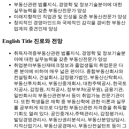
부동산관련 법률지식, 경영학 및 정보기술분야에 대한
실무능력을 갖춘 부동산전문가 양성
미래지향적인 직업관 및 인성을 갖춘 부동산전문가 양성
창의적인 경영마인드와 국제적인 감각을 겸비한 부동산
업계의 중견인재 양성
English Title
진로와 전망
취득자격증
부동산관련 법률지식, 경영학 및 정보기술분
야에 대한 실무능력을 갖춘 부동산전문가 양성
취업분야
부동산재테크정보과 졸업생들의 취업문은 다
른 분야에 비하여 매우 넓은 편이다. 종합부동산회사와
컨설팅회사, 건설회사, 감정평가법인, 부동산신탁회사,
부동산투자회사, 부동산중개회사, 대한주택공사, 한국토
지공사, 감정원, 지적공사, 정부부처(공무원), 금융기관,
일반회사의 부동산관련부서 등이 취업가능 전문기관이
다. 또한 학생들은 재학 중 부동산학에 관한 이론과 실무
를 공부하게 되므로 다양한 부동산관련 자격증을 취득할
기회도 열려 있다. 공인중개사,주택관리사, 감정평가사,
빌딩경영관리사, 부동산권리분석사, 부동산분양상담사,
지적산업기사, 부동산공경매사, 부동산컨설턴트 등이 그