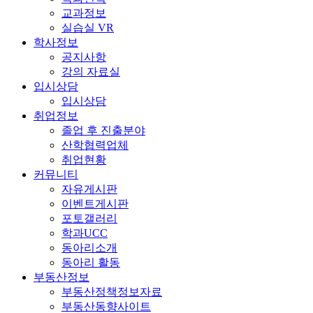
교과정보
실습실 VR
학사정보
공지사항
강의 자료실
입시상담
입시상담
취업정보
졸업 후 진출분야
산학협력업체
취업현황
커뮤니티
자유게시판
이벤트게시판
포토갤러리
학과UCC
동아리소개
동아리 활동
부동산정보
부동산정책정보자료
부동산동향사이트