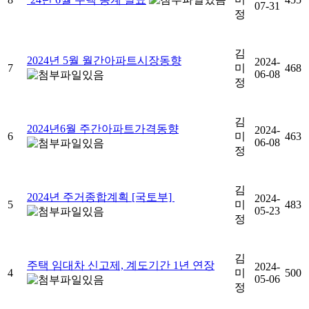
07-31
정
김
2024년 5월 월간아파트시장동향
2024-
7
미
468
06-08
정
김
2024년6월 주간아파트가격동향
2024-
6
미
463
06-08
정
김
2024년 주거종합계획 [국토부]
2024-
5
미
483
05-23
정
김
주택 임대차 신고제, 계도기간 1년 연장
2024-
4
미
500
05-06
정