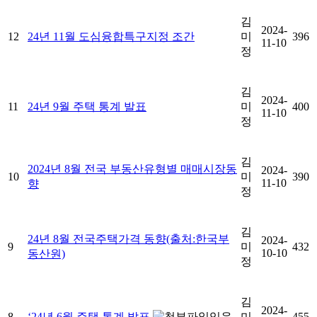
김
2024-
12
24년 11월 도심융합특구지정 조간
미
396
11-10
정
김
2024-
11
24년 9월 주택 통계 발표
미
400
11-10
정
김
2024년 8월 전국 부동산유형별 매매시장동
2024-
10
미
390
11-10
향
정
김
24년 8월 전국주택가격 동향(출처:한국부
2024-
9
미
432
10-10
동산원)
정
김
2024-
8
‘24년 6월 주택 통계 발표
미
455