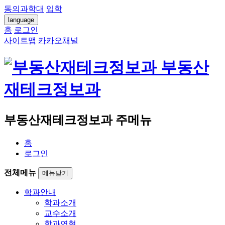
동의과학대
입학
language
홈
로그인
사이트맵
카카오채널
부동산
재테크정보과
부동산재테크정보과 주메뉴
홈
로그인
전체메뉴
메뉴닫기
학과안내
학과소개
교수소개
학과연혁