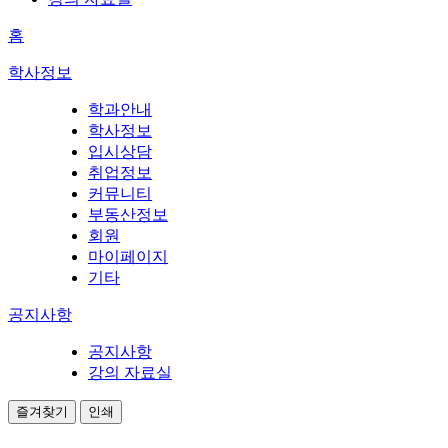
홈
학사정보
학과안내
학사정보
입시상담
취업정보
커뮤니티
부동산정보
회원
마이페이지
기타
공지사항
공지사항
강의 자료실
즐겨찾기
인쇄