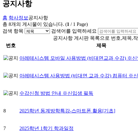
공지사항
홈
학사정보
공지사항
총
8
개의 게시물이 있습니다.
(
1
/
1
Page)
검색 항목
검색어를 입력하세요
공지사항 게시판 목록으로 번호,제목,작
번호
제목
아레테시스템 모바일 사용방법 (비대면교과 수강) ※신
아레테시스템 사용방법 (비대면 교과 수강) 컴퓨터 ※
수강신청 방법 안내 ※신입생 필독
8
2025학년 동계방학특강-스마트폰 활용[기초]
7
2025학년 1학기 학과일정