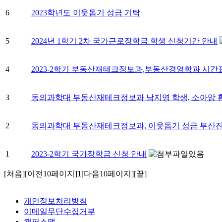
6
2023학년도 이웃돕기 성금 기탁
5
2024년 1학기 2차 국가근로장학금 학생 신청기간 안내
4
2023-2학기 부동산재테크정보과,부동산경영학과 시간
3
동의과학대 부동산재테크정보과 남지영 학생, 소아암 
2
동의과학대 부동산재테크정보과, 이웃돕기 성금 부산
1
2023-2학기 국가장학금 신청 안내
[처음]
[이전10페이지]
1
[다음10페이지]
[끝]
개인정보처리방침
이메일무단수집거부
캠퍼스맵