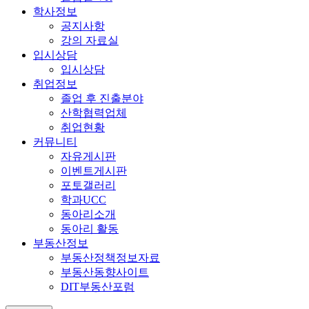
학사정보
공지사항
강의 자료실
입시상담
입시상담
취업정보
졸업 후 진출분야
산학협력업체
취업현황
커뮤니티
자유게시판
이벤트게시판
포토갤러리
학과UCC
동아리소개
동아리 활동
부동산정보
부동산정책정보자료
부동산동향사이트
DIT부동산포럼